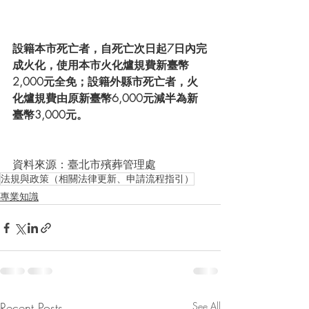
設籍本市死亡者，自死亡次日起7日內完
成火化，使用本市火化爐規費新臺幣
2,000元全免；設籍外縣市死亡者，火
化爐規費由原新臺幣6,000元減半為新
臺幣3,000元。
資料來源：臺北市殯葬管理處 
法規與政策（相關法律更新、申請流程指引）
專業知識
Recent Posts
See All