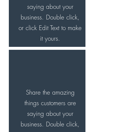
saying about your
business. Double click,
or click Edit Text to make
it yours.
Share the amazing
things customers are
saying about your
business. Double click,