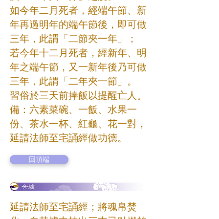
如今年二月死者，經端午節、新
年再過明年的端午節後，即可做
三年，此謂「二節夾一年」；
若今年十二月死者，經新年、明
年之端午節，又一新年後乃可做
三年，此謂「二年夾一節」。
習俗於三天前捧飯以提醒亡人。
備：六素菜碗、一飯、水果一
份、茶水一杯、紅龜、花一對，
延請法師至宅誦經做功德。
回頂端
延請法師至宅誦經；將魂帛焚