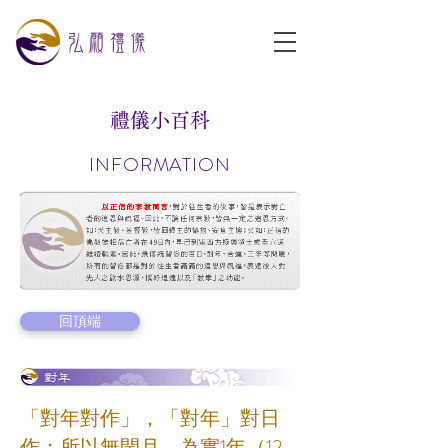
​禮儀小百科
INFORMATION
回頂端
「對年對作」，「對年」對日
作；所以無閏月，為實1年（12