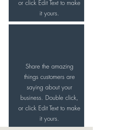
or click Edit Text to make
it yours.
Share the amazing
things customers are
saying about your
business. Double click,
or click Edit Text to make
it yours.