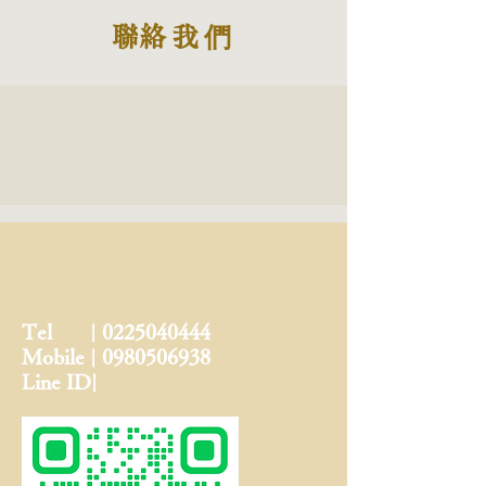
​聯絡我們
Tel |
0225040444
Ｍobile |
0980506938
Line ID|