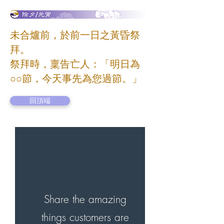
未合爐前，於前一日之黃昏
祭
拜。
祭拜時，稟告亡人：「明日為
○○節，今天事先為您過節。」
回頂端
Share the amazing
things customers are