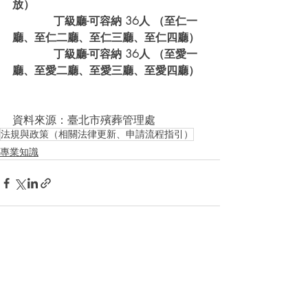
放）
            丁級廳-可容納 36人 （至仁一
廳、至仁二廳、至仁三廳、至仁四廳）
            丁級廳-可容納 36人 （至愛一
廳、至愛二廳、至愛三廳、至愛四廳）
資料來源：臺北市殯葬管理處 
法規與政策（相關法律更新、申請流程指引）
專業知識
Recent Posts
See All