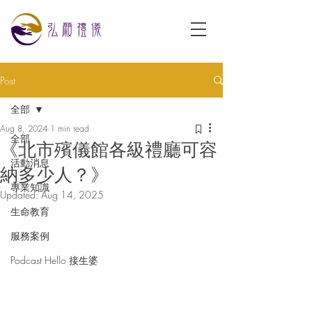
Post
全部
Aug 8, 2024
1 min read
全部
《北市殯儀館各級禮廳可容
活動消息
納多少人？》
專業知識
Updated:
Aug 14, 2025
生命教育
服務案例
Podcast Hello 接生婆