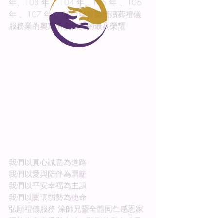
年、103 年 、104 年、105 年 、106 
年 、107 年 、108 年皆榮獲殯葬禮儀
服務業的奧斯卡金像獎的最高榮耀
我們以真心誠意為道路
我們以愛與陪伴為圍籬
我們以平安幸福為主題
我們以關懷弱勢為使命
弘願禮儀服務 涂師兄暨全體同仁感恩家