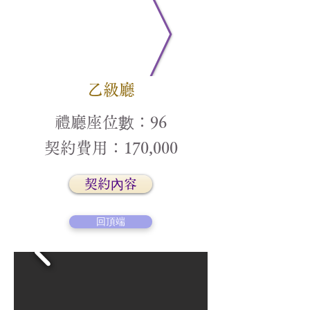
乙級廳
禮廳座位數：96
契約​費用：170,000
契約內容
回頂端