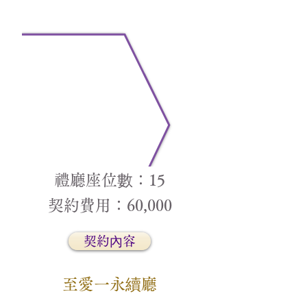
禮廳座位數：15
契約​費用：60,000
契約內容
​至愛一永續廳